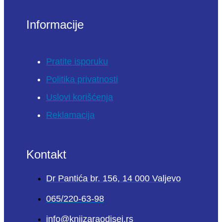
Informacije
Pratite isporuku
Politika privatnosti
Uslovi korišćenja
Reklamacija
Kontakt
Dr Pantića br. 156, 14 000 Valjevo
065/220-63-98
info@knjizaraodisej.rs