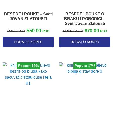
BESEDE I POUKE – Sveti
BESEDE I POUKE O
JOVAN ZLATOUSTI
BRAKU I PORODICI –
Sveti Jovan Zlatousti
550.00
970.00
650.00
RSD
RSD
1,180.00
RSD
RSD
DODAJ U KORPU
DODAJ U KORPU
Popust 19%
Popust 17%