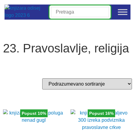
23. Pravoslavlje, religija
Popust 10%
Popust 16%