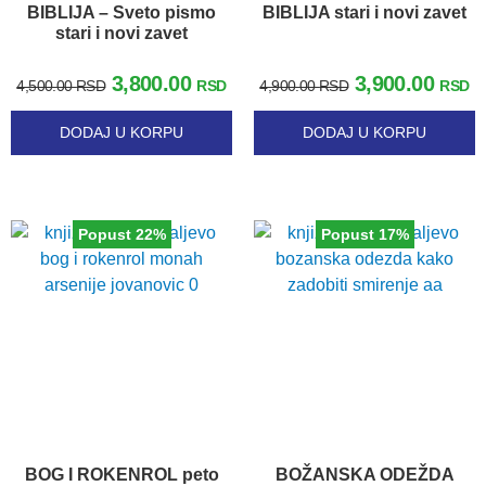
BIBLIJA – Sveto pismo
BIBLIJA stari i novi zavet
stari i novi zavet
3,800.00
3,900.00
4,500.00
RSD
RSD
4,900.00
RSD
RSD
DODAJ U KORPU
DODAJ U KORPU
Popust 22%
Popust 17%
BOG I ROKENROL peto
BOŽANSKA ODEŽDA