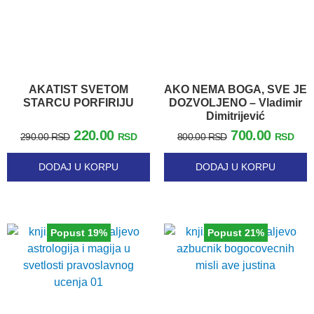
AKATIST SVETOM
AKO NEMA BOGA, SVE JE
STARCU PORFIRIJU
DOZVOLJENO – Vladimir
Dimitrijević
220.00
700.00
290.00
RSD
RSD
800.00
RSD
RSD
DODAJ U KORPU
DODAJ U KORPU
Popust 19%
Popust 21%