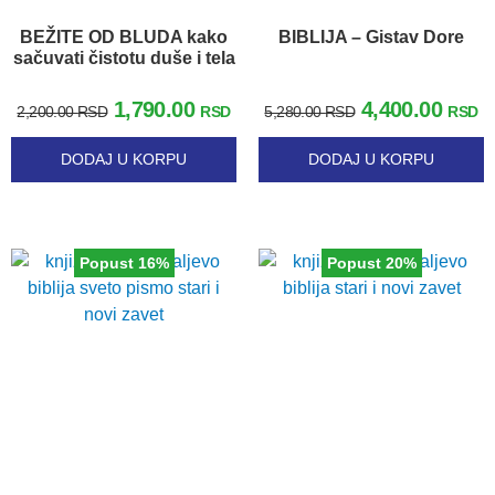
BEŽITE OD BLUDA kako
BIBLIJA – Gistav Dore
sačuvati čistotu duše i tela
1,790.00
4,400.00
2,200.00
RSD
RSD
5,280.00
RSD
RSD
DODAJ U KORPU
DODAJ U KORPU
Popust 16%
Popust 20%