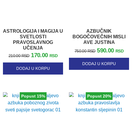
ASTROLOGIJA I MAGIJA U
AZBUČNIK
SVETLOSTI
BOGOČOVEČNIH MISLI
PRAVOSLAVNOG
AVE JUSTINA
UČENJA
590.00
750.00
RSD
RSD
170.00
210.00
RSD
RSD
DODAJ U KORPU
DODAJ U KORPU
Popust 15%
Popust 20%