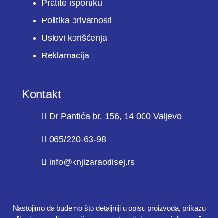
Pratite isporuku
Politika privatnosti
Uslovi korišćenja
Reklamacija
Kontakt
Dr Pantića br. 156, 14 000 Valjevo
065/220-63-98
info@knjizaraodisej.rs
Nastojimo da budemo što detaljniji u opisu proizvoda, prikazu