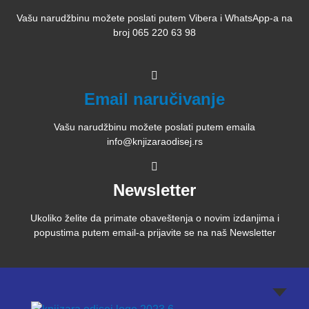
Vašu narudžbinu možete poslati putem Vibera i WhatsApp-a na
broj 065 220 63 98
Email naručivanje
Vašu narudžbinu možete poslati putem emaila
info@knjizaraodisej.rs
Newsletter
Ukoliko želite da primate obaveštenja o novim izdanjima i
popustima putem email-a prijavite se na naš Newsletter