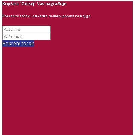
Knjižara "Odisej" Vas nagrađuje
Pokrenite točak i ostvarite dodatni popust na knjige
Pokreni točak