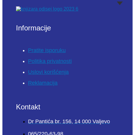
Informacije
Pratite isporuku
Politika privatnosti
Uslovi korišćenja
Reklamacija
Kontakt
Dr Pantića br. 156, 14 000 Valjevo
065/220-63-98