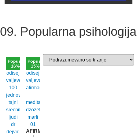
09. Popularna psihologija
Popust
Popust
16%
15%
AFIRMACIJE
I