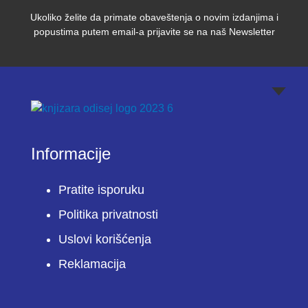
Ukoliko želite da primate obaveštenja o novim izdanjima i
popustima putem email-a prijavite se na naš Newsletter
Informacije
Pratite isporuku
Politika privatnosti
Uslovi korišćenja
Reklamacija