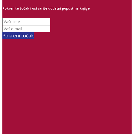
Pokrenite točak i ostvarite dodatni popust na knjige
Pokreni točak