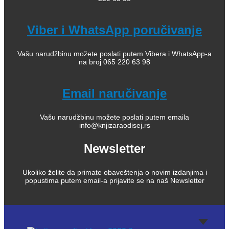
Viber i WhatsApp poručivanje
Vašu narudžbinu možete poslati putem Vibera i WhatsApp-a
na broj 065 220 63 98
Email naručivanje
Vašu narudžbinu možete poslati putem emaila
info@knjizaraodisej.rs
Newsletter
Ukoliko želite da primate obaveštenja o novim izdanjima i
popustima putem email-a prijavite se na naš Newsletter