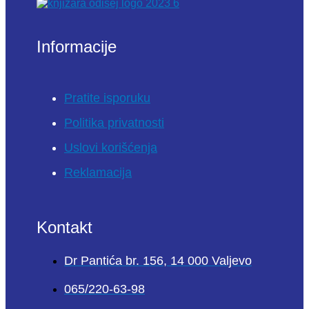
Informacije
Pratite isporuku
Politika privatnosti
Uslovi korišćenja
Reklamacija
Kontakt
Dr Pantića br. 156, 14 000 Valjevo
065/220-63-98