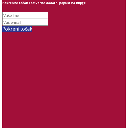
Pokrenite točak i ostvarite dodatni popust na knjige
Pokreni točak