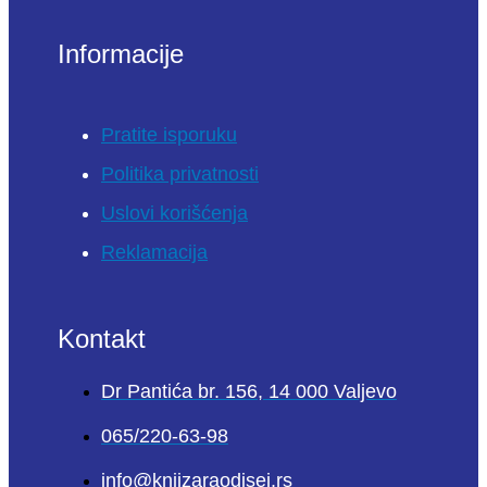
Informacije
Pratite isporuku
Politika privatnosti
Uslovi korišćenja
Reklamacija
Kontakt
Dr Pantića br. 156, 14 000 Valjevo
065/220-63-98
info@knjizaraodisej.rs