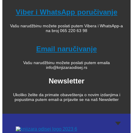
Viber i WhatsApp poručivanje
Vašu narudžbinu možete poslati putem Vibera i WhatsApp-a
na broj 065 220 63 98
Email naručivanje
Vašu narudžbinu možete poslati putem emaila
info@knjizaraodisej.rs
Newsletter
Ukoliko želite da primate obaveštenja o novim izdanjima i
popustima putem email-a prijavite se na naš Newsletter