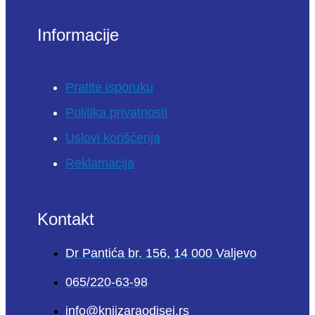
Informacije
Pratite isporuku
Politika privatnosti
Uslovi korišćenja
Reklamacija
Kontakt
Dr Pantića br. 156, 14 000 Valjevo
065/220-63-98
info@knjizaraodisej.rs