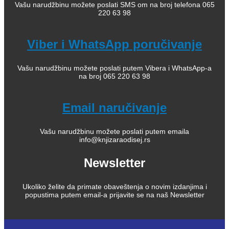
Vašu narudžbinu možete poslati SMS om na broj telefona 065
220 63 98
Viber i WhatsApp poručivanje
Vašu narudžbinu možete poslati putem Vibera i WhatsApp-a
na broj 065 220 63 98
Email naručivanje
Vašu narudžbinu možete poslati putem emaila
info@knjizaraodisej.rs
Newsletter
Ukoliko želite da primate obaveštenja o novim izdanjima i
popustima putem email-a prijavite se na naš Newsletter