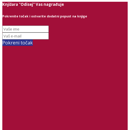
Knjižara "Odisej" Vas nagrađuje
Pokrenite točak i ostvarite dodatni popust na knjige
Pokreni točak