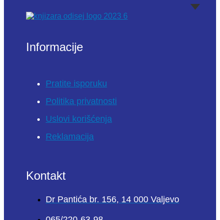
Informacije
Pratite isporuku
Politika privatnosti
Uslovi korišćenja
Reklamacija
Kontakt
Dr Pantića br. 156, 14 000 Valjevo
065/220-63-98