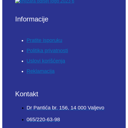
Informacije
Pratite isporuku
Politika privatnosti
Uslovi korišćenja
Reklamacija
Kontakt
Dr Pantića br. 156, 14 000 Valjevo
065/220-63-98