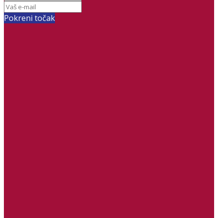
Pokreni točak