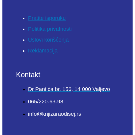
Pratite isporuku
Politika privatnosti
Uslovi korišćenja
Reklamacija
Kontakt
Dr Pantića br. 156, 14 000 Valjevo
065/220-63-98
info@knjizaraodisej.rs