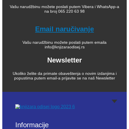
Vašu narudžbinu možete poslati putem Vibera i WhatsApp-a
na broj 065 220 63 98
Email naručivanje
Vašu narudžbinu možete poslati putem emaila
info@knjizaraodisej.rs
Newsletter
Ukoliko želite da primate obaveštenja o novim izdanjima i
popustima putem email-a prijavite se na naš Newsletter
Informacije