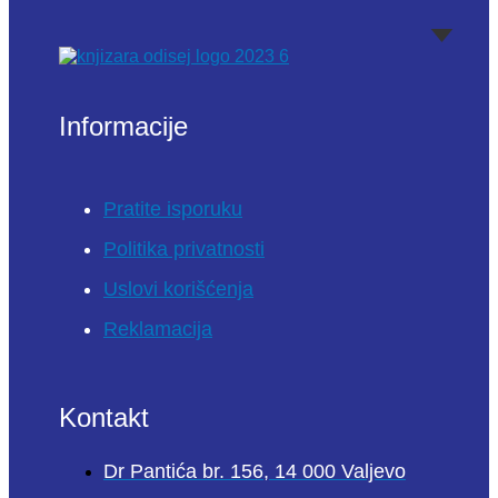
Informacije
Pratite isporuku
Politika privatnosti
Uslovi korišćenja
Reklamacija
Kontakt
Dr Pantića br. 156, 14 000 Valjevo