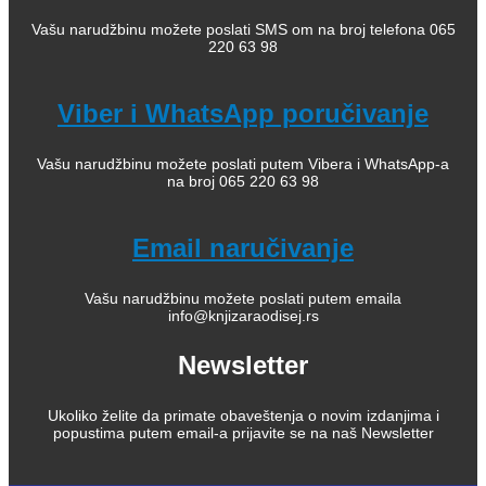
Vašu narudžbinu možete poslati SMS om na broj telefona 065
220 63 98
Viber i WhatsApp poručivanje
Vašu narudžbinu možete poslati putem Vibera i WhatsApp-a
na broj 065 220 63 98
Email naručivanje
Vašu narudžbinu možete poslati putem emaila
info@knjizaraodisej.rs
Newsletter
Ukoliko želite da primate obaveštenja o novim izdanjima i
popustima putem email-a prijavite se na naš Newsletter