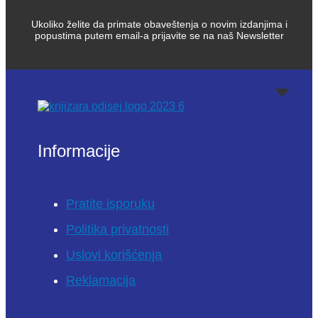
Ukoliko želite da primate obaveštenja o novim izdanjima i
popustima putem email-a prijavite se na naš Newsletter
Informacije
Pratite isporuku
Politika privatnosti
Uslovi korišćenja
Reklamacija