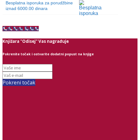
Besplatna isporuka za porudžbine
iznad 6000.00 dinara
Call Now Button
Knjižara "Odisej" Vas nagrađuje
Pokrenite točak i ostvarite dodatni popust na knjige
Pokreni točak