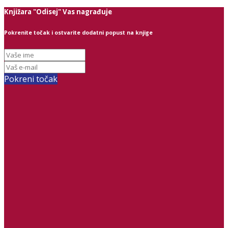
Knjižara "Odisej" Vas nagrađuje
Pokrenite točak i ostvarite dodatni popust na knjige
Pokreni točak