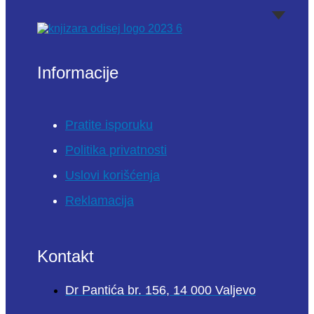
Informacije
Pratite isporuku
Politika privatnosti
Uslovi korišćenja
Reklamacija
Kontakt
Dr Pantića br. 156, 14 000 Valjevo