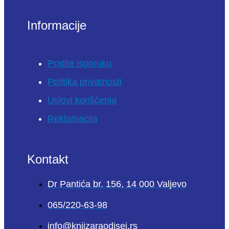
Informacije
Pratite isporuku
Politika privatnosti
Uslovi korišćenja
Reklamacija
Kontakt
Dr Pantića br. 156, 14 000 Valjevo
065/220-63-98
info@knjizaraodisej.rs