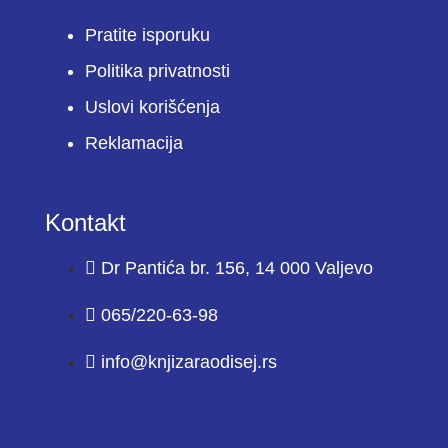
Pratite isporuku
Politika privatnosti
Uslovi korišćenja
Reklamacija
Kontakt
Dr Pantića br. 156, 14 000 Valjevo
065/220-63-98
info@knjizaraodisej.rs