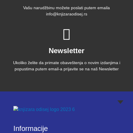
Vašu narudžbinu možete poslati putem emaila
info@knjizaraodisej.rs
Newsletter
Ukoliko želite da primate obaveštenja o novim izdanjima i
popustima putem email-a prijavite se na naš Newsletter
Informacije