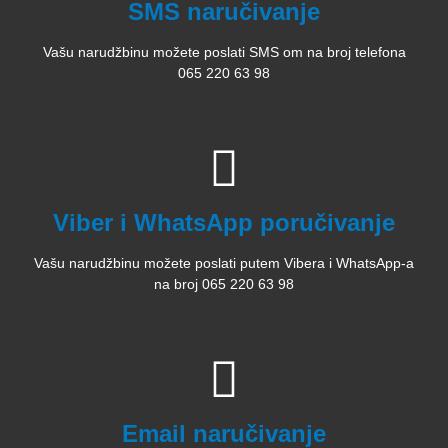
SMS naručivanje
Vašu narudžbinu možete poslati SMS om na broj telefona
065 220 63 98
Viber i WhatsApp poručivanje
Vašu narudžbinu možete poslati putem Vibera i WhatsApp-a
na broj 065 220 63 98
Email naručivanje