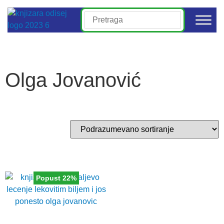
Olga Jovanović
Popust 22%