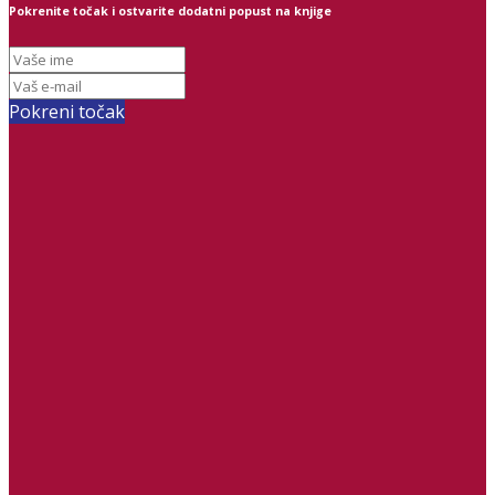
Pokrenite točak i ostvarite dodatni popust na knjige
Pokreni točak