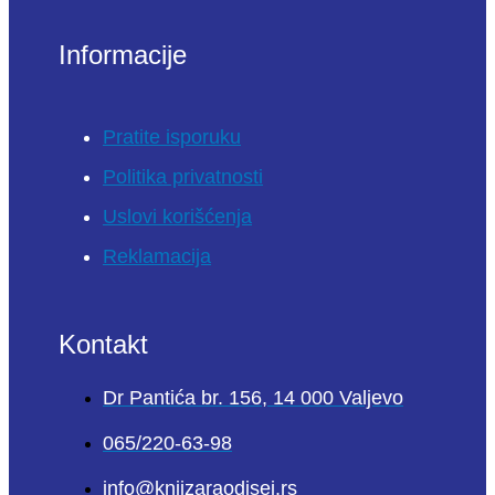
Informacije
Pratite isporuku
Politika privatnosti
Uslovi korišćenja
Reklamacija
Kontakt
Dr Pantića br. 156, 14 000 Valjevo
065/220-63-98
info@knjizaraodisej.rs