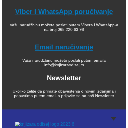
Viber i WhatsApp poručivanje
Vašu narudžbinu možete poslati putem Vibera i WhatsApp-a
na broj 065 220 63 98
Email naručivanje
Vašu narudžbinu možete poslati putem emaila
info@knjizaraodisej.rs
Newsletter
Ukoliko želite da primate obaveštenja o novim izdanjima i
popustima putem email-a prijavite se na naš Newsletter