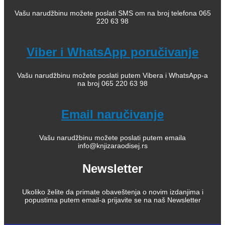
Vašu narudžbinu možete poslati SMS om na broj telefona 065
220 63 98
Viber i WhatsApp poručivanje
Vašu narudžbinu možete poslati putem Vibera i WhatsApp-a
na broj 065 220 63 98
Email naručivanje
Vašu narudžbinu možete poslati putem emaila
info@knjizaraodisej.rs
Newsletter
Ukoliko želite da primate obaveštenja o novim izdanjima i
popustima putem email-a prijavite se na naš Newsletter