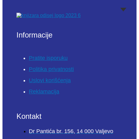
Informacije
Pratite isporuku
Politika privatnosti
Uslovi korišćenja
Reklamacija
Kontakt
Dr Pantića br. 156, 14 000 Valjevo