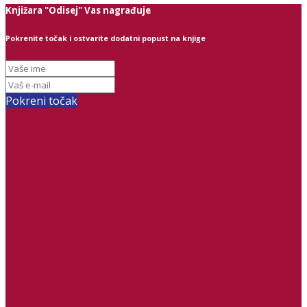
Knjižara "Odisej" Vas nagrađuje
Pokrenite točak i ostvarite dodatni popust na knjige
Pokreni točak