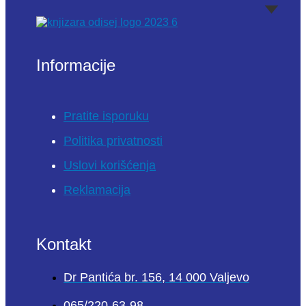
Informacije
Pratite isporuku
Politika privatnosti
Uslovi korišćenja
Reklamacija
Kontakt
Dr Pantića br. 156, 14 000 Valjevo
065/220-63-98