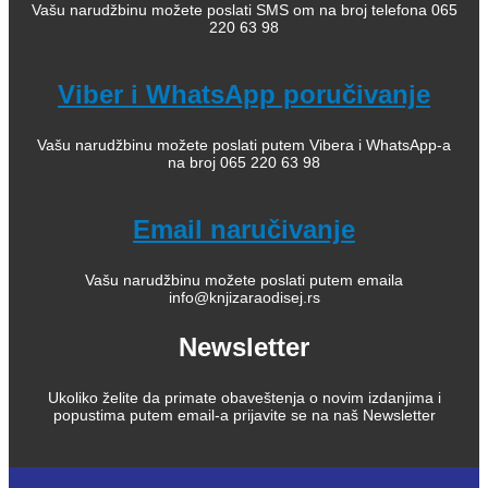
Vašu narudžbinu možete poslati SMS om na broj telefona 065
220 63 98
Viber i WhatsApp poručivanje
Vašu narudžbinu možete poslati putem Vibera i WhatsApp-a
na broj 065 220 63 98
Email naručivanje
Vašu narudžbinu možete poslati putem emaila
info@knjizaraodisej.rs
Newsletter
Ukoliko želite da primate obaveštenja o novim izdanjima i
popustima putem email-a prijavite se na naš Newsletter