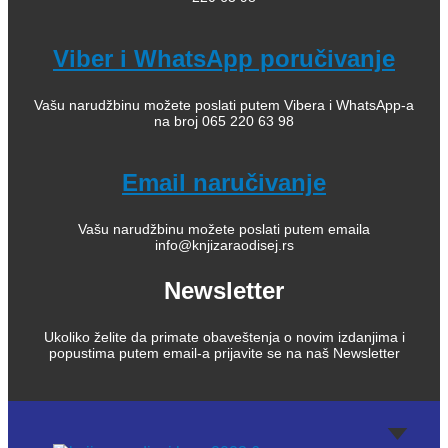
Viber i WhatsApp poručivanje
Vašu narudžbinu možete poslati putem Vibera i WhatsApp-a
na broj 065 220 63 98
Email naručivanje
Vašu narudžbinu možete poslati putem emaila
info@knjizaraodisej.rs
Newsletter
Ukoliko želite da primate obaveštenja o novim izdanjima i
popustima putem email-a prijavite se na naš Newsletter