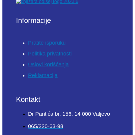
Informacije
Pratite isporuku
Politika privatnosti
Uslovi korišćenja
Reklamacija
Kontakt
Dr Pantića br. 156, 14 000 Valjevo
065/220-63-98