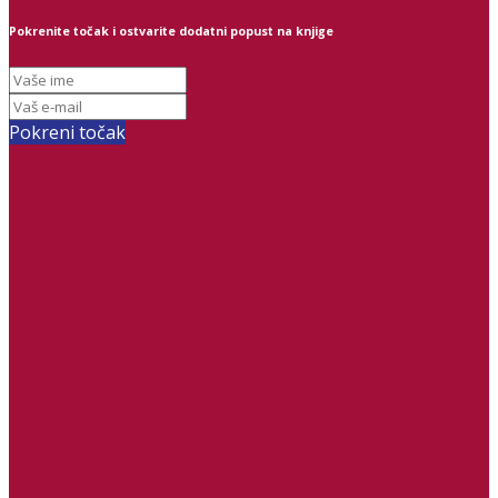
Pokrenite točak i ostvarite dodatni popust na knjige
Pokreni točak