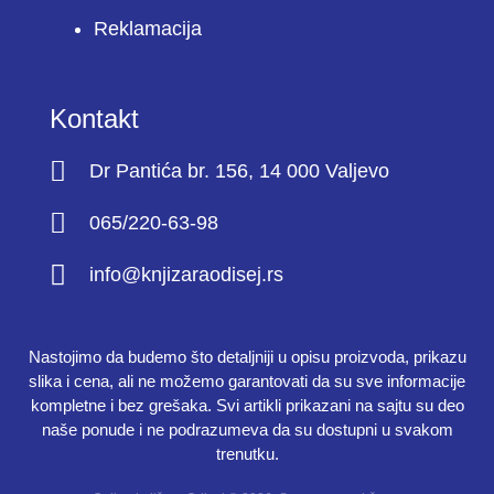
Reklamacija
Kontakt
Dr Pantića br. 156, 14 000 Valjevo
065/220-63-98
info@knjizaraodisej.rs
Nastojimo da budemo što detaljniji u opisu proizvoda, prikazu
slika i cena, ali ne možemo garantovati da su sve informacije
kompletne i bez grešaka. Svi artikli prikazani na sajtu su deo
naše ponude i ne podrazumeva da su dostupni u svakom
trenutku.