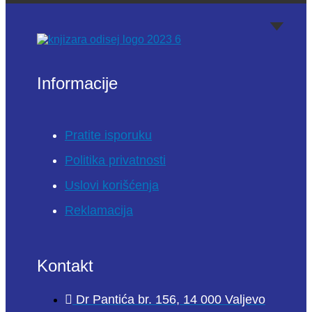
Informacije
Pratite isporuku
Politika privatnosti
Uslovi korišćenja
Reklamacija
Kontakt
Dr Pantića br. 156, 14 000 Valjevo