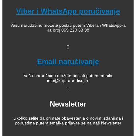
Viber i WhatsApp poručivanje
Vašu narudžbinu možete poslati putem Vibera i WhatsApp-a
na broj 065 220 63 98
Email naručivanje
Vašu narudžbinu možete poslati putem emaila
info@knjizaraodisej.rs
Newsletter
Ukoliko želite da primate obaveštenja o novim izdanjima i
popustima putem email-a prijavite se na naš Newsletter