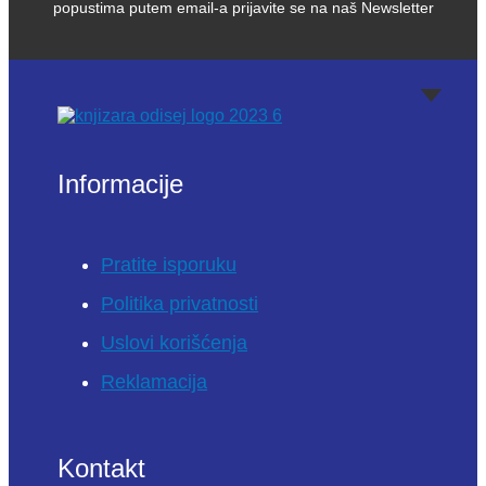
popustima putem email-a prijavite se na naš Newsletter
Informacije
Pratite isporuku
Politika privatnosti
Uslovi korišćenja
Reklamacija
Kontakt