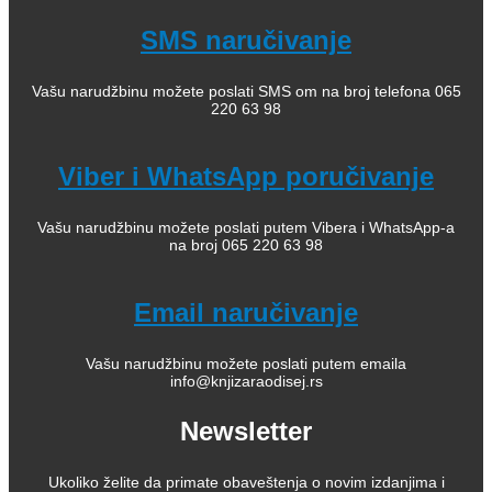
SMS naručivanje
Vašu narudžbinu možete poslati SMS om na broj telefona 065
220 63 98
Viber i WhatsApp poručivanje
Vašu narudžbinu možete poslati putem Vibera i WhatsApp-a
na broj 065 220 63 98
Email naručivanje
Vašu narudžbinu možete poslati putem emaila
info@knjizaraodisej.rs
Newsletter
Ukoliko želite da primate obaveštenja o novim izdanjima i