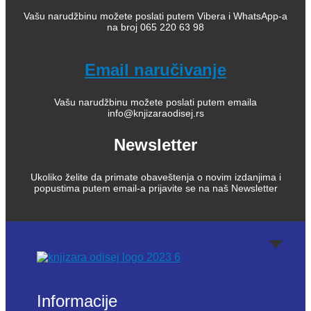
Vašu narudžbinu možete poslati putem Vibera i WhatsApp-a
na broj 065 220 63 98
Email naručivanje
Vašu narudžbinu možete poslati putem emaila
info@knjizaraodisej.rs
Newsletter
Ukoliko želite da primate obaveštenja o novim izdanjima i
popustima putem email-a prijavite se na naš Newsletter
Informacije