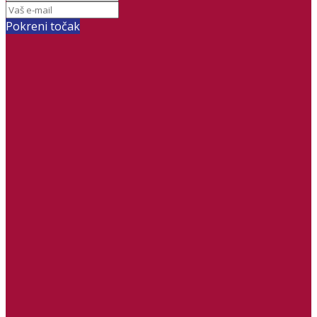
Pokreni točak