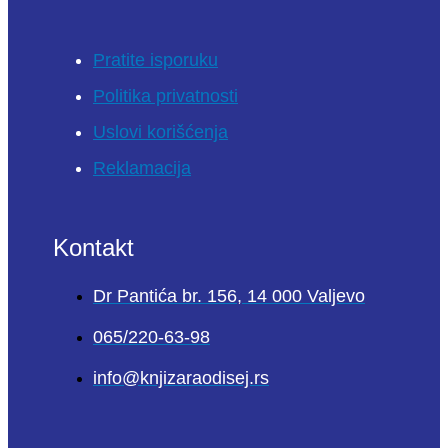
Pratite isporuku
Politika privatnosti
Uslovi korišćenja
Reklamacija
Kontakt
Dr Pantića br. 156, 14 000 Valjevo
065/220-63-98
info@knjizaraodisej.rs