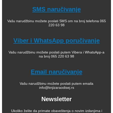
SMS naručivanje
Vašu narudžbinu možete poslati SMS om na broj telefona 065
220 63 98
Viber i WhatsApp poručivanje
Vašu narudžbinu možete poslati putem Vibera i WhatsApp-a
na broj 065 220 63 98
Email naručivanje
Vašu narudžbinu možete poslati putem emaila
info@knjizaraodisej.rs
Newsletter
Ukoliko želite da primate obaveštenja o novim izdanjima i