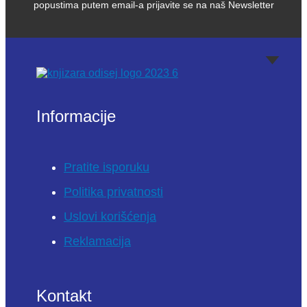
popustima putem email-a prijavite se na naš Newsletter
Informacije
Pratite isporuku
Politika privatnosti
Uslovi korišćenja
Reklamacija
Kontakt