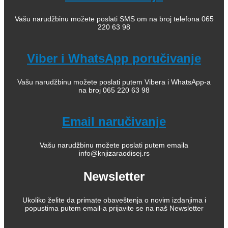
Vašu narudžbinu možete poslati SMS om na broj telefona 065
220 63 98
Viber i WhatsApp poručivanje
Vašu narudžbinu možete poslati putem Vibera i WhatsApp-a
na broj 065 220 63 98
Email naručivanje
Vašu narudžbinu možete poslati putem emaila
info@knjizaraodisej.rs
Newsletter
Ukoliko želite da primate obaveštenja o novim izdanjima i
popustima putem email-a prijavite se na naš Newsletter