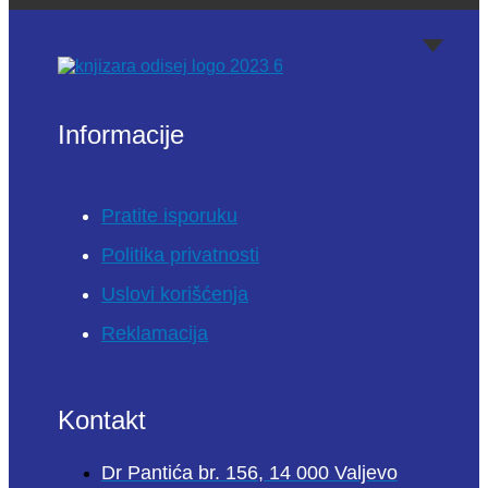
Informacije
Pratite isporuku
Politika privatnosti
Uslovi korišćenja
Reklamacija
Kontakt
Dr Pantića br. 156, 14 000 Valjevo