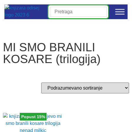
MI SMO BRANILI
KOSARE (trilogija)
Popust 15%