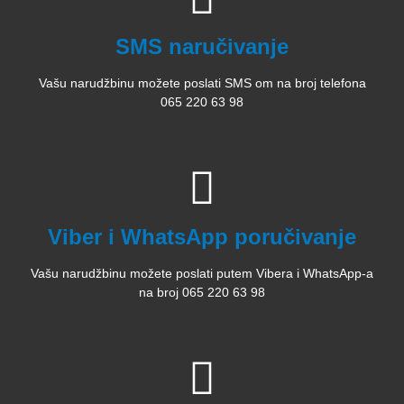
SMS naručivanje
Vašu narudžbinu možete poslati SMS om na broj telefona
065 220 63 98
Viber i WhatsApp poručivanje
Vašu narudžbinu možete poslati putem Vibera i WhatsApp-a
na broj 065 220 63 98