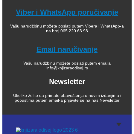
Viber i WhatsApp poručivanje
Vašu narudžbinu možete poslati putem Vibera i WhatsApp-a
na broj 065 220 63 98
Email naručivanje
Vašu narudžbinu možete poslati putem emaila
info@knjizaraodisej.rs
Newsletter
Ukoliko želite da primate obaveštenja o novim izdanjima i
popustima putem email-a prijavite se na naš Newsletter