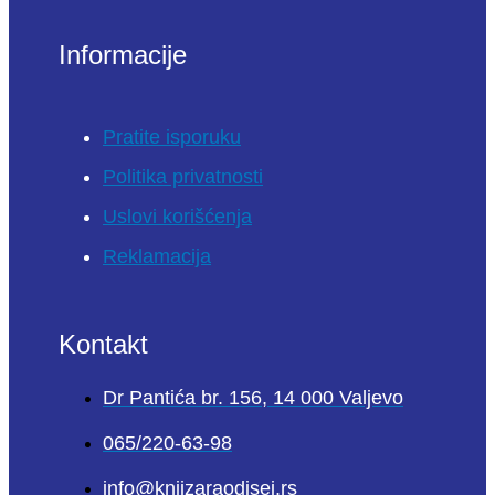
Informacije
Pratite isporuku
Politika privatnosti
Uslovi korišćenja
Reklamacija
Kontakt
Dr Pantića br. 156, 14 000 Valjevo
065/220-63-98
info@knjizaraodisej.rs