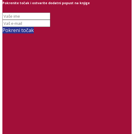
Pokrenite točak i ostvarite dodatni popust na knjige
Pokreni točak