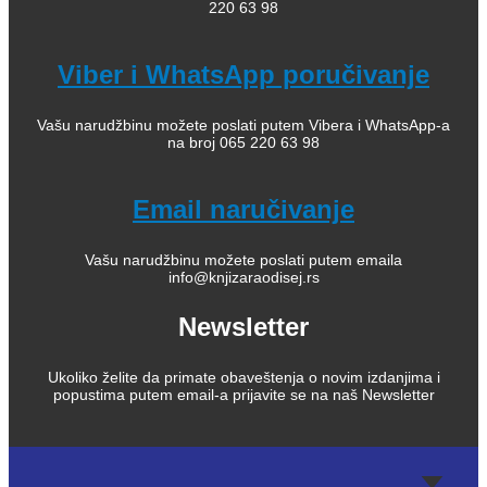
220 63 98
Viber i WhatsApp poručivanje
Vašu narudžbinu možete poslati putem Vibera i WhatsApp-a
na broj 065 220 63 98
Email naručivanje
Vašu narudžbinu možete poslati putem emaila
info@knjizaraodisej.rs
Newsletter
Ukoliko želite da primate obaveštenja o novim izdanjima i
popustima putem email-a prijavite se na naš Newsletter