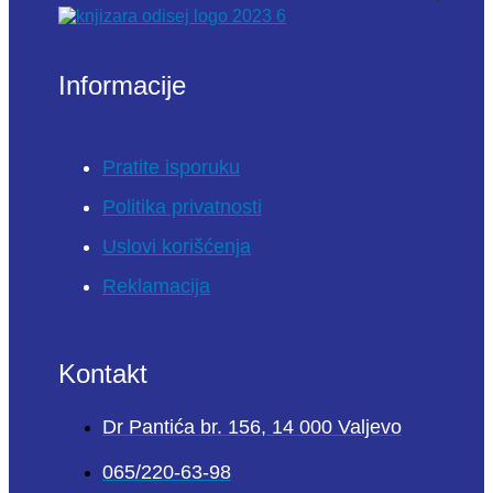
Informacije
Pratite isporuku
Politika privatnosti
Uslovi korišćenja
Reklamacija
Kontakt
Dr Pantića br. 156, 14 000 Valjevo
065/220-63-98