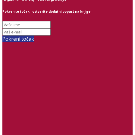
Pokrenite točak i ostvarite dodatni popust na knjige
Pokreni točak