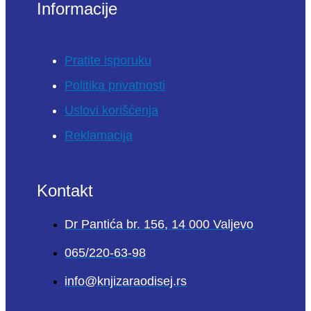
Informacije
Pratite isporuku
Politika privatnosti
Uslovi korišćenja
Reklamacija
Kontakt
Dr Pantića br. 156, 14 000 Valjevo
065/220-63-98
info@knjizaraodisej.rs