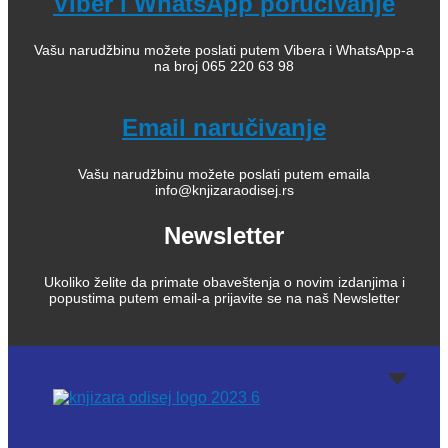
Viber i WhatsApp poručivanje
Vašu narudžbinu možete poslati putem Vibera i WhatsApp-a
na broj 065 220 63 98
Email naručivanje
Vašu narudžbinu možete poslati putem emaila
info@knjizaraodisej.rs
Newsletter
Ukoliko želite da primate obaveštenja o novim izdanjima i
popustima putem email-a prijavite se na naš Newsletter