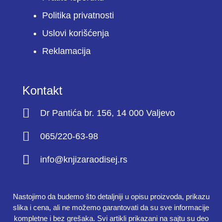
Politika privatnosti
Uslovi korišćenja
Reklamacija
Kontakt
Dr Pantića br. 156, 14 000 Valjevo
065/220-63-98
info@knjizaraodisej.rs
Nastojimo da budemo što detaljniji u opisu proizvoda, prikazu
slika i cena, ali ne možemo garantovati da su sve informacije
kompletne i bez grešaka. Svi artikli prikazani na sajtu su deo