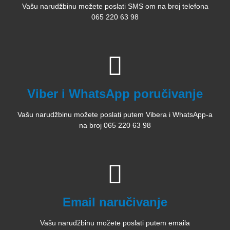
Vašu narudžbinu možete poslati SMS om na broj telefona
065 220 63 98
Viber i WhatsApp poručivanje
Vašu narudžbinu možete poslati putem Vibera i WhatsApp-a
na broj 065 220 63 98
Email naručivanje
Vašu narudžbinu možete poslati putem emaila