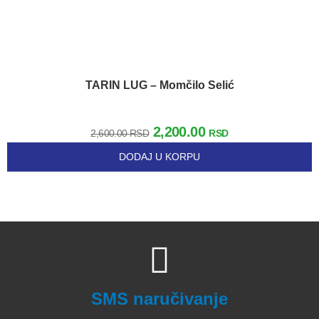
TARIN LUG – Momčilo Selić
2,200.00
2,600.00
RSD
RSD
DODAJ U KORPU
SMS naručivanje