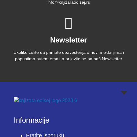
info@knjizaraodisej.rs
Newsletter
Ukoliko želite da primate obaveštenja o novim izdanjima i
popustima putem email-a prijavite se na naš Newsletter
Informacije
Pratite isporuku