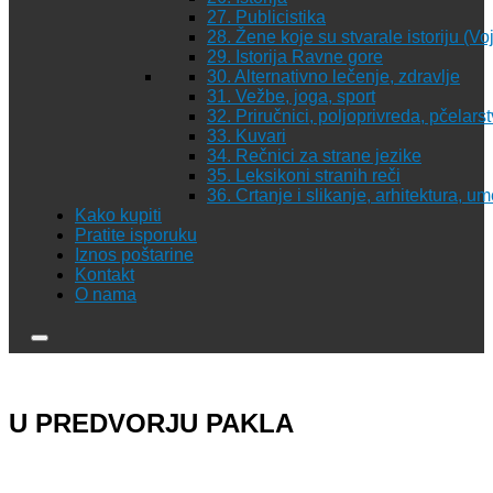
27. Publicistika
28. Žene koje su stvarale istoriju (Vo
29. Istorija Ravne gore
30. Alternativno lečenje, zdravlje
31. Vežbe, joga, sport
32. Priručnici, poljoprivreda, pčelars
33. Kuvari
34. Rečnici za strane jezike
35. Leksikoni stranih reči
36. Crtanje i slikanje, arhitektura, u
Kako kupiti
Pratite isporuku
Iznos poštarine
Kontakt
O nama
U PREDVORJU PAKLA