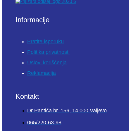
Informacije
Pratite isporuku
Politika privatnosti
Uslovi korišćenja
Reklamacija
Kontakt
Dr Pantića br. 156, 14 000 Valjevo
065/220-63-98