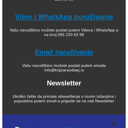
Viber i WhatsApp poručivanje
Vašu narudžbinu možete poslati putem Vibera i WhatsApp-a
na broj 065 220 63 98
Email naručivanje
Vašu narudžbinu možete poslati putem emaila
info@knjizaraodisej.rs
Newsletter
Ukoliko želite da primate obaveštenja o novim izdanjima i
popustima putem email-a prijavite se na naš Newsletter