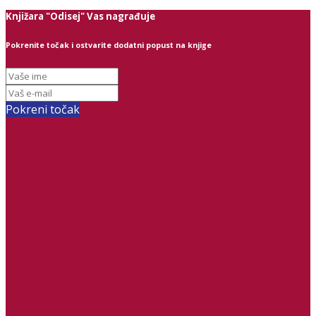
Knjižara "Odisej" Vas nagrađuje
Pokrenite točak i ostvarite dodatni popust na knjige
Pokreni točak