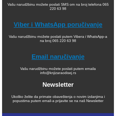
Vašu narudžbinu možete poslati SMS om na broj telefona 065
220 63 98
Viber i WhatsApp poručivanje
Vašu narudžbinu možete poslati putem Vibera i WhatsApp-a
na broj 065 220 63 98
Email naručivanje
Vašu narudžbinu možete poslati putem emaila
info@knjizaraodisej.rs
Newsletter
Ukoliko želite da primate obaveštenja o novim izdanjima i
popustima putem email-a prijavite se na naš Newsletter