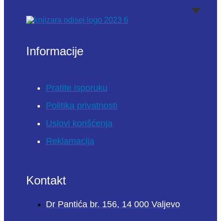
Informacije
Pratite isporuku
Politika privatnosti
Uslovi korišćenja
Reklamacija
Kontakt
Dr Pantića br. 156, 14 000 Valjevo