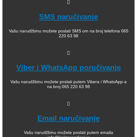
SMS naručivanje
Vašu narudžbinu možete poslati SMS om na broj telefona 065
220 63 98
Viber i WhatsApp poručivanje
Vašu narudžbinu možete poslati putem Vibera i WhatsApp-a
na broj 065 220 63 98
Email naručivanje
Vašu narudžbinu možete poslati putem emaila