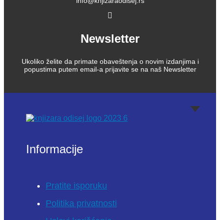
info@knjizaraodisej.rs
Newsletter
Ukoliko želite da primate obaveštenja o novim izdanjima i
popustima putem email-a prijavite se na naš Newsletter
Informacije
Pratite isporuku
Politika privatnosti