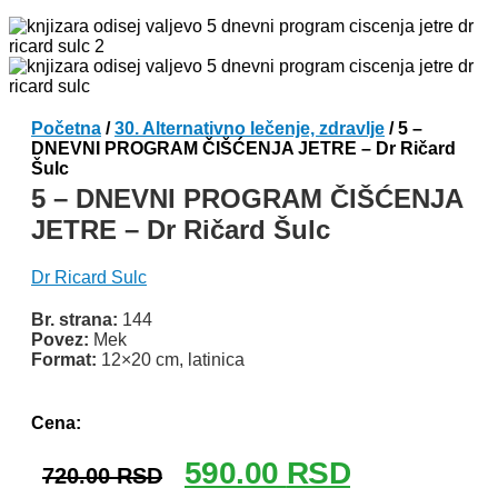
Početna
/
30. Alternativno lečenje, zdravlje
/ 5 –
DNEVNI PROGRAM ČIŠĆENJA JETRE – Dr Ričard
Šulc
5 – DNEVNI PROGRAM ČIŠĆENJA
JETRE – Dr Ričard Šulc
Dr Ricard Sulc
Br. strana:
144
Povez:
Mek
Format:
12×20 cm, latinica
Odlomak knjige
Cena:
Originalna
Trenutna
590.00
RSD
720.00
RSD
cena
cena