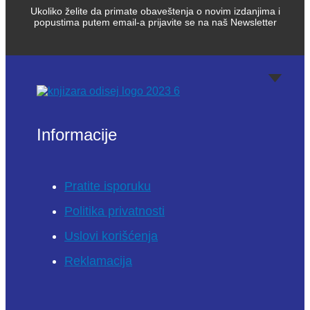
Ukoliko želite da primate obaveštenja o novim izdanjima i
popustima putem email-a prijavite se na naš Newsletter
Informacije
Pratite isporuku
Politika privatnosti
Uslovi korišćenja
Reklamacija