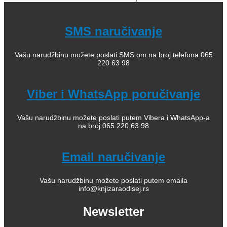
SMS naručivanje
Vašu narudžbinu možete poslati SMS om na broj telefona 065
220 63 98
Viber i WhatsApp poručivanje
Vašu narudžbinu možete poslati putem Vibera i WhatsApp-a
na broj 065 220 63 98
Email naručivanje
Vašu narudžbinu možete poslati putem emaila
info@knjizaraodisej.rs
Newsletter