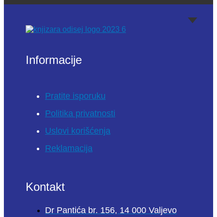
Informacije
Pratite isporuku
Politika privatnosti
Uslovi korišćenja
Reklamacija
Kontakt
Dr Pantića br. 156, 14 000 Valjevo