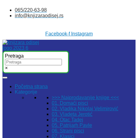
Skočite
065/220-63-98
na
info@knjizaraodisej.rs
sadržaj
Facebook-f
Instagram
Pretraga
×
Početna strana
Kategorije
>>> Najprodavanije knjige <<<
01. Domaći pisci
02. Vladika Nikolaj Velimirović
03. Vladeta Jerotić
04. Otac Tadej
05. Patrijarh Pavle
06. Strani pisci
07. Klasici