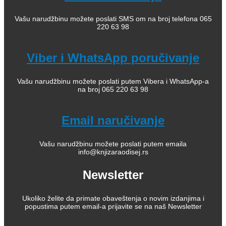
Vašu narudžbinu možete poslati SMS om na broj telefona 065
220 63 98
Viber i WhatsApp poručivanje
Vašu narudžbinu možete poslati putem Vibera i WhatsApp-a
na broj 065 220 63 98
Email naručivanje
Vašu narudžbinu možete poslati putem emaila
info@knjizaraodisej.rs
Newsletter
Ukoliko želite da primate obaveštenja o novim izdanjima i
popustima putem email-a prijavite se na naš Newsletter