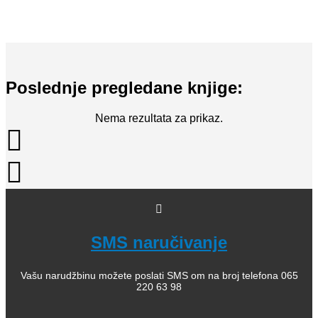
Poslednje pregledane knjige:
Nema rezultata za prikaz.
SMS naručivanje
Vašu narudžbinu možete poslati SMS om na broj telefona 065
220 63 98