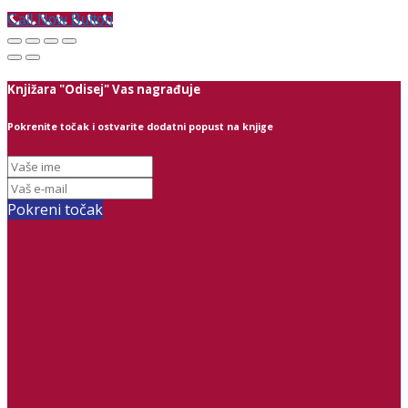
Call Now Button
Knjižara "Odisej" Vas nagrađuje
Pokrenite točak i ostvarite dodatni popust na knjige
Pokreni točak