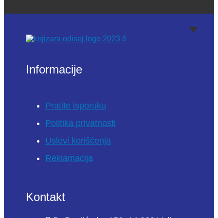
Informacije
Pratite isporuku
Politika privatnosti
Uslovi korišćenja
Reklamacija
Kontakt