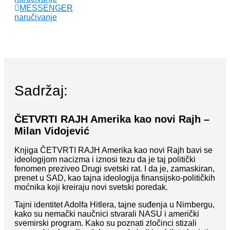
MESSENGER
naručivanje
Sadržaj:
ČETVRTI RAJH Amerika kao novi Rajh –
Milan Vidojević
Knjiga ČETVRTI RAJH Amerika kao novi Rajh bavi se
ideologijom nacizma i iznosi tezu da je taj politički
fenomen preziveo Drugi svetski rat. I da je, zamaskiran,
prenet u SAD, kao tajna ideologija finansijsko-političkih
moćnika koji kreiraju novi svetski poredak.
Tajni identitet Adolfa Hitlera, tajne suđenja u Nirnbergu,
kako su nemački naučnici stvarali NASU i američki
svemirski program. Kako su poznati zločinci stizali