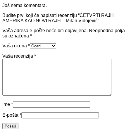
Još nema komentara.
Budite prvi koji će napisati recenziju “ČETVRTI RAJH
AMERIKA KAO NOVI RAJH – Milan Vidojević”
Vaša adresa e-pošte neće biti objavljena.
Neophodna polja
su označena
*
Vaša ocena
*
Vaša recenzija
*
Ime
*
E-pošta
*