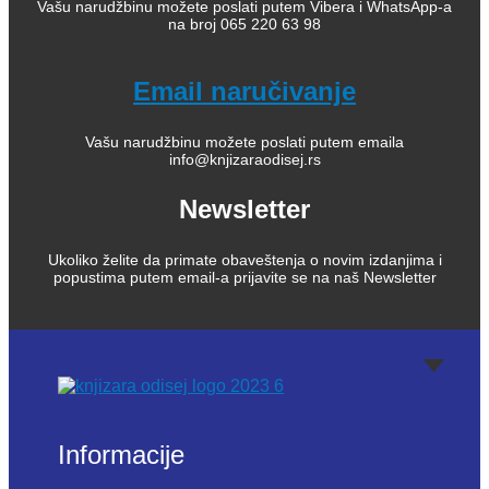
Vašu narudžbinu možete poslati putem Vibera i WhatsApp-a
na broj 065 220 63 98
Email naručivanje
Vašu narudžbinu možete poslati putem emaila
info@knjizaraodisej.rs
Newsletter
Ukoliko želite da primate obaveštenja o novim izdanjima i
popustima putem email-a prijavite se na naš Newsletter
Informacije