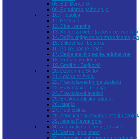
08. B.D.Benedikt
09. Popularna psihologija
10. Filozofija
11. Ezoterija
12. Citati, poezija
13. Knjige za bebe (radosnice, vodiči, k
14. Dečje knjige sa tvrdim koricama, z
15. Slikovnice i bojanke
16. Bajke, basne, priče
17. Dečje enciklopedije, edukativne
18. Romani za decu
19. Gradimir Stojković
20. Džeronimo Stilton
21. Lektira za školu
22. Pravoslavne knjige za decu
23. Pravoslavlje, religija
24. Pravoslavni akatisti
25. Enciklopedijska izdanja
26. Istorija
27. Publicistika
28. Žene koje su stvarale istoriju (Vojis
29. Istorija Ravne gore
30. Alternativno lečenje, zdravlje
31. Vežbe, joga, sport
32. Priručnici, poljoprivreda, pčelarstvo