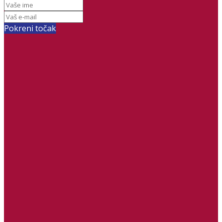
Pokreni točak