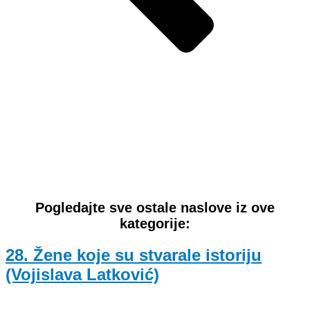
Pogledajte sve ostale naslove iz ove
kategorije:
28. Žene koje su stvarale istoriju
(Vojislava Latković)