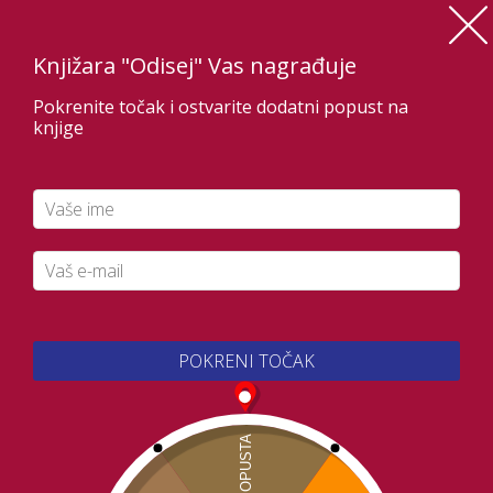
Knjižara "Odisej" Vas nagrađuje
Pokrenite točak i ostvarite dodatni popust na
0
knjige
POKRENI TOČAK