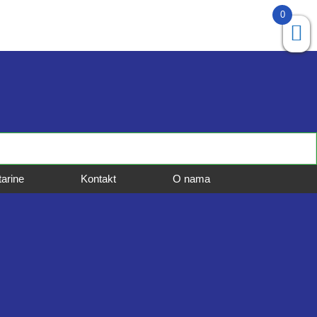
0
tarine
Kontakt
O nama