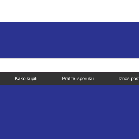
Kako kupiti
Pratite isporuku
Iznos poš