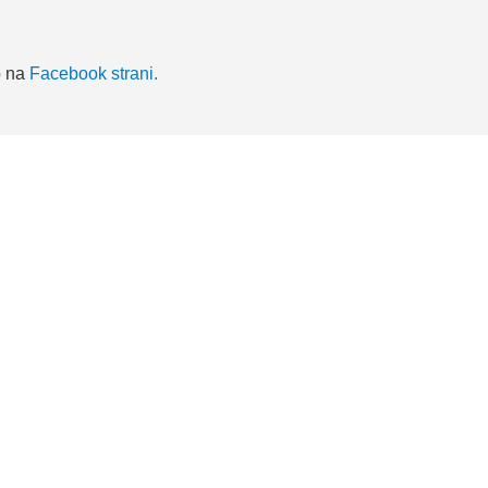
o na
Facebook strani.