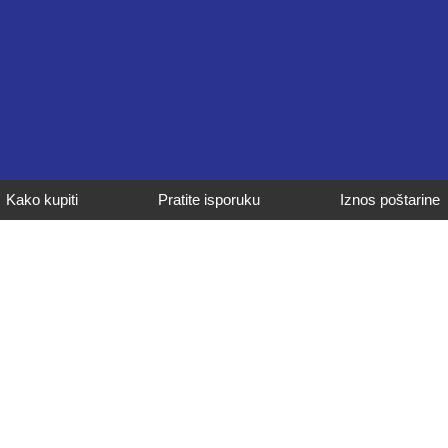
Kako kupiti
Pratite isporuku
Iznos poštarine