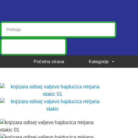
Početna strana
Kategorije