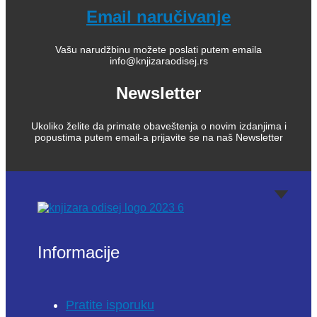
Email naručivanje
Vašu narudžbinu možete poslati putem emaila
info@knjizaraodisej.rs
Newsletter
Ukoliko želite da primate obaveštenja o novim izdanjima i
popustima putem email-a prijavite se na naš Newsletter
Informacije
Pratite isporuku