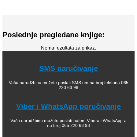
Poslednje pregledane knjige:
Nema rezultata za prikaz.
SMS naručivanje
Vašu narudžbinu možete poslati SMS om na broj telefona 065
220 63 98
Viber i WhatsApp poručivanje
Vašu narudžbinu možete poslati putem Vibera i WhatsApp-a
na broj 065 220 63 98