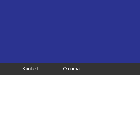
Kontakt
O nama