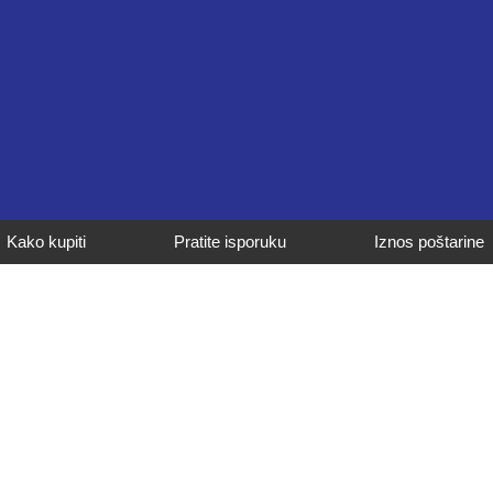
Kako kupiti
Pratite isporuku
Iznos poštarine