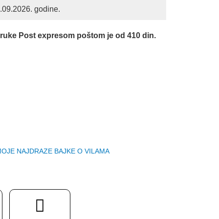
1.09.2026. godine.
0 RSD.
oruke Post expresom poštom je od 410 din.
OJE NAJDRAZE BAJKE O VILAMA