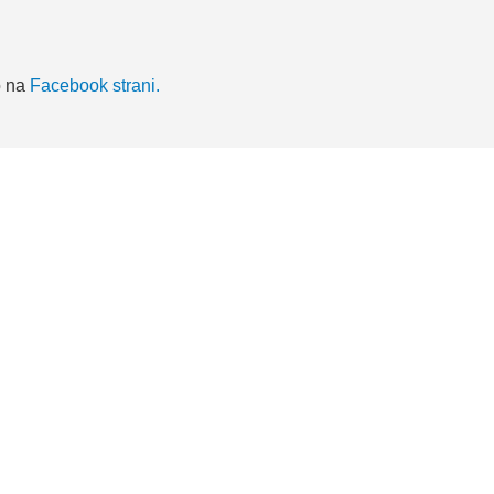
o na
Facebook strani.