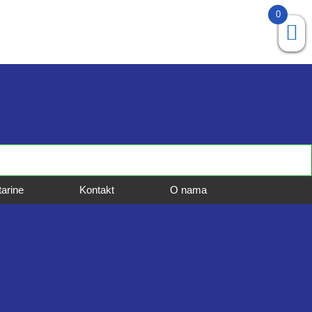
0
tarine
Kontakt
O nama