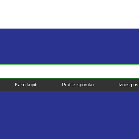
Kako kupiti
Pratite isporuku
Iznos poš