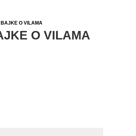
 BAJKE O VILAMA
JKE O VILAMA
na