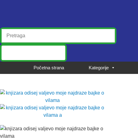
Početna strana
Kategorije