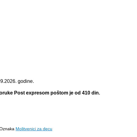
09.2026. godine.
.
poruke Post expresom poštom je od 410 din.
Oznaka
Molitvenici za decu