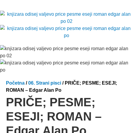
Početna
/
06. Strani pisci
/ PRIČE; PESME; ESEJI;
ROMAN – Edgar Alan Po
PRIČE; PESME;
ESEJI; ROMAN –
Edgar Alan Po