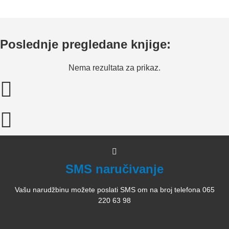
Poslednje pregledane knjige:
Nema rezultata za prikaz.
SMS naručivanje
Vašu narudžbinu možete poslati SMS om na broj telefona 065
220 63 98