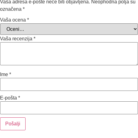
Vaša adresa e-pošte neće biti objavljena.
Neophodna polja su
označena
*
Vaša ocena
*
Vaša recenzija
*
Ime
*
E-pošta
*