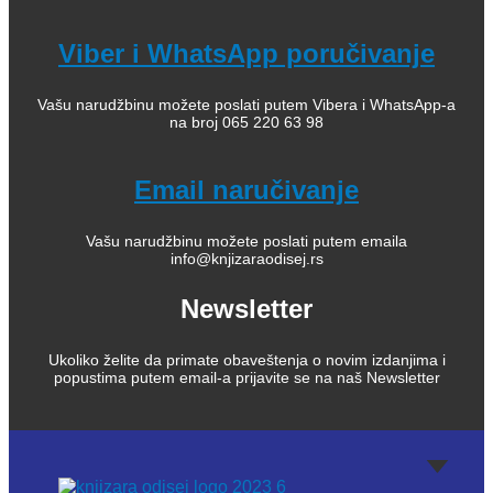
Viber i WhatsApp poručivanje
Vašu narudžbinu možete poslati putem Vibera i WhatsApp-a
na broj 065 220 63 98
Email naručivanje
Vašu narudžbinu možete poslati putem emaila
info@knjizaraodisej.rs
Newsletter
Ukoliko želite da primate obaveštenja o novim izdanjima i
popustima putem email-a prijavite se na naš Newsletter