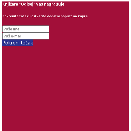
Knjižara "Odisej" Vas nagrađuje
Pokrenite točak i ostvarite dodatni popust na knjige
Pokreni točak