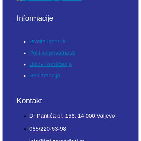
Informacije
Pratite isporuku
Politika privatnosti
Uslovi korišćenja
Reklamacija
Kontakt
Dr Pantića br. 156, 14 000 Valjevo
065/220-63-98