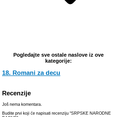
Pogledajte sve ostale naslove iz ove
kategorije:
18. Romani za decu
Recenzije
Još nema komentara.
Budite prvi koji će napisati recenziju “SRPSKE NARODNE