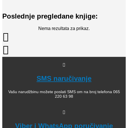
Poslednje pregledane knjige:
Nema rezultata za prikaz.
SMS naručivanje
Vašu narudžbinu možete poslati SMS om na broj telefona 065
220 63 98
Viber i WhatsApp poručivanje