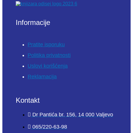
Informacije
Pratite isporuku
Politika privatnosti
Uslovi korišćenja
Reklamacija
Kontakt
Dr Pantića br. 156, 14 000 Valjevo
065/220-63-98