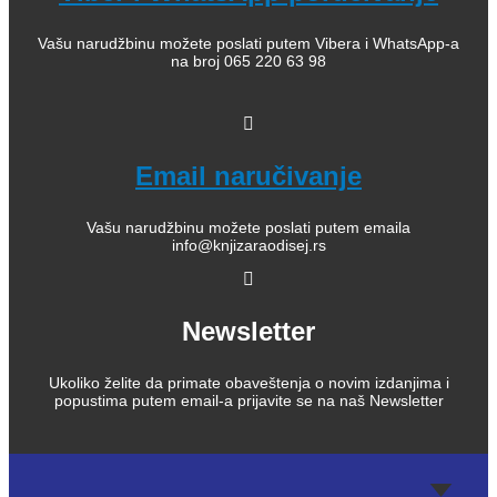
Vašu narudžbinu možete poslati putem Vibera i WhatsApp-a
na broj 065 220 63 98
Email naručivanje
Vašu narudžbinu možete poslati putem emaila
info@knjizaraodisej.rs
Newsletter
Ukoliko želite da primate obaveštenja o novim izdanjima i
popustima putem email-a prijavite se na naš Newsletter