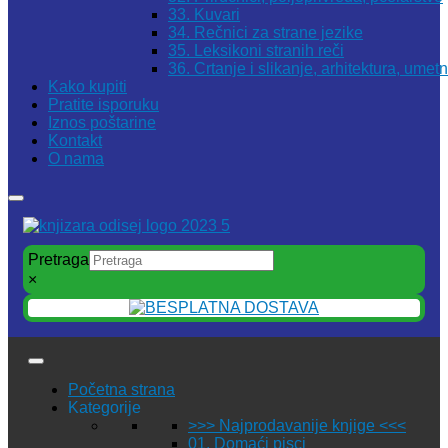
33. Kuvari
34. Rečnici za strane jezike
35. Leksikoni stranih reči
36. Crtanje i slikanje, arhitektura, umet
Kako kupiti
Pratite isporuku
Iznos poštarine
Kontakt
O nama
Pretraga
×
Početna strana
Kategorije
>>> Najprodavanije knjige <<<
01. Domaći pisci