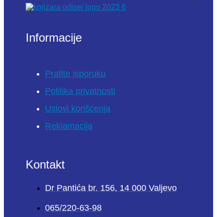
Informacije
Pratite isporuku
Politika privatnosti
Uslovi korišćenja
Reklamacija
Kontakt
Dr Pantića br. 156, 14 000 Valjevo
065/220-63-98