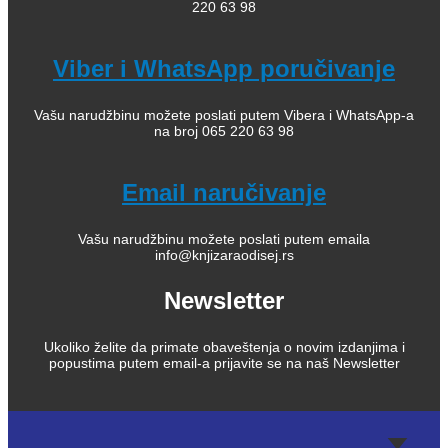
220 63 98
Viber i WhatsApp poručivanje
Vašu narudžbinu možete poslati putem Vibera i WhatsApp-a
na broj 065 220 63 98
Email naručivanje
Vašu narudžbinu možete poslati putem emaila
info@knjizaraodisej.rs
Newsletter
Ukoliko želite da primate obaveštenja o novim izdanjima i
popustima putem email-a prijavite se na naš Newsletter