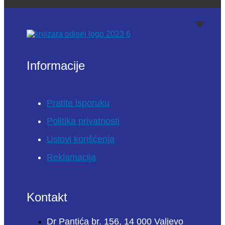
Informacije
Pratite isporuku
Politika privatnosti
Uslovi korišćenja
Reklamacija
Kontakt
Dr Pantića br. 156, 14 000 Valjevo