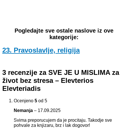
Pogledajte sve ostale naslove iz ove
kategorije:
23. Pravoslavlje, religija
3 recenzije za
SVE JE U MISLIMA za
život bez stresa – Elevterios
Elevteriadis
Ocenjeno
5
od 5
Nemanja
–
17.09.2025
Svima preporucujem da je procitaju. Takodje sve
pohvale za knjizaru, brz i lak dogovor!