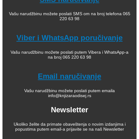
Vašu narudžbinu možete poslati SMS om na broj telefona 065
220 63 98
Viber i WhatsApp poručivanje
Vašu narudžbinu možete poslati putem Vibera i WhatsApp-a
na broj 065 220 63 98
Email naručivanje
Vašu narudžbinu možete poslati putem emaila
info@knjizaraodisej.rs
Newsletter
Ukoliko želite da primate obaveštenja o novim izdanjima i
popustima putem email-a prijavite se na naš Newsletter