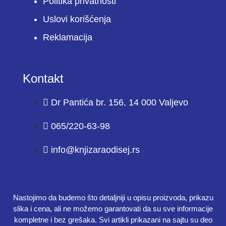
Politika privatnosti
Uslovi korišćenja
Reklamacija
Kontakt
Dr Pantića br. 156, 14 000 Valjevo
065/220-63-98
info@knjizaraodisej.rs
Nastojimo da budemo što detaljniji u opisu proizvoda, prikazu
slika i cena, ali ne možemo garantovati da su sve informacije
kompletne i bez grešaka. Svi artikli prikazani na sajtu su deo