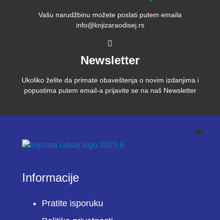
Vašu narudžbinu možete poslati putem emaila
info@knjizaraodisej.rs
Newsletter
Ukoliko želite da primate obaveštenja o novim izdanjima i
popustima putem email-a prijavite se na naš Newsletter
Informacije
Pratite isporuku