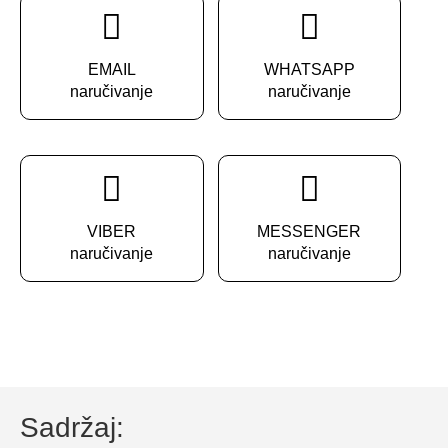
EMAIL
WHATSAPP
naručivanje
naručivanje
VIBER
MESSENGER
naručivanje
naručivanje
Sadržaj: