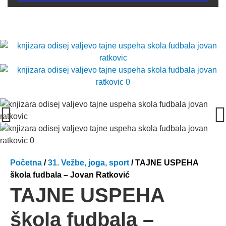
Početna
/
31. Vežbe, joga, sport
/ TAJNE USPEHA
škola fudbala – Jovan Ratković
TAJNE USPEHA
škola fudbala –