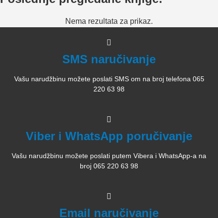
Nema rezultata za prikaz.
SMS naručivanje
Vašu narudžbinu možete poslati SMS om na broj telefona 065
220 63 98
Viber i WhatsApp poručivanje
Vašu narudžbinu možete poslati putem Vibera i WhatsApp-a na
broj 065 220 63 98
Email naručivanje