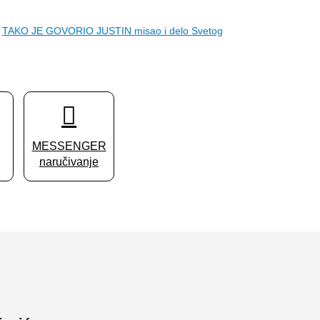
TAKO JE GOVORIO JUSTIN misao i delo Svetog
MESSENGER
naručivanje