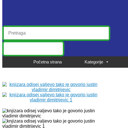
Početna strana
Kategorije