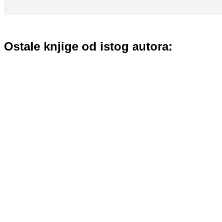
Ostale knjige od istog autora: