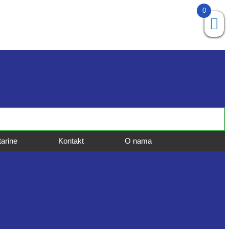
0
tarine
Kontakt
O nama