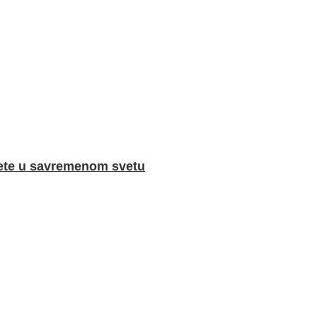
ete u savremenom svetu