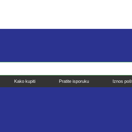
Kako kupiti
Pratite isporuku
Iznos poš