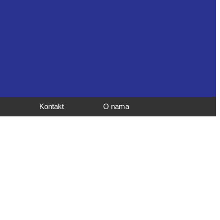
Kontakt
O nama