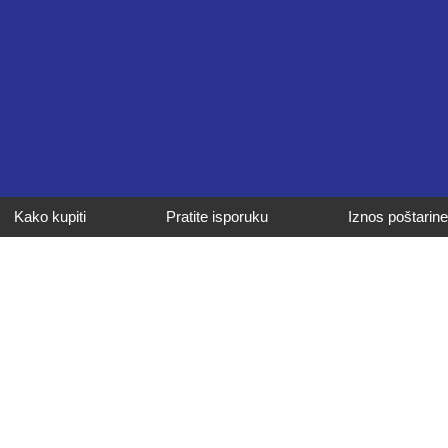
Kako kupiti
Pratite isporuku
Iznos poštarine